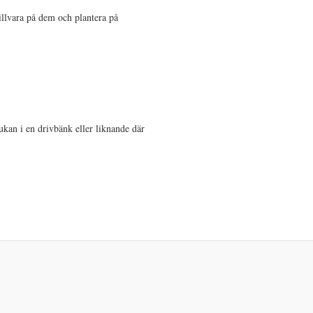
illvara på dem och plantera på
rukan i en drivbänk eller liknande där