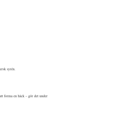
ersk syrén.
att forma en häck – gör det under