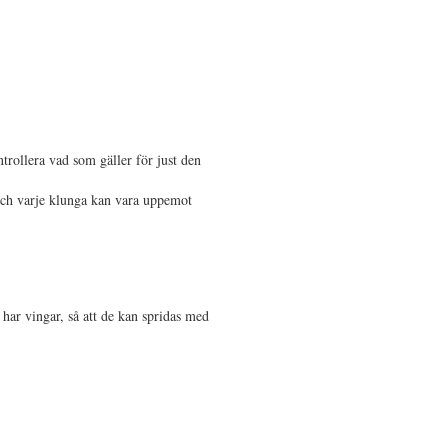
trollera vad som gäller för just den
 och varje klunga kan vara uppemot
a har vingar, så att de kan spridas med